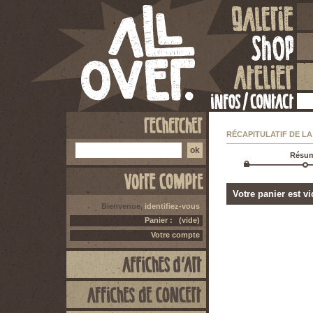
RÉCAPITULATIF DE L
Résu
Votre panier est vi
Bienvenue,
identifiez-vous
Panier :
(vide)
Votre compte