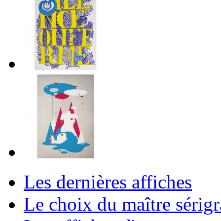
Les dernières affiches
Le choix du maître sérig