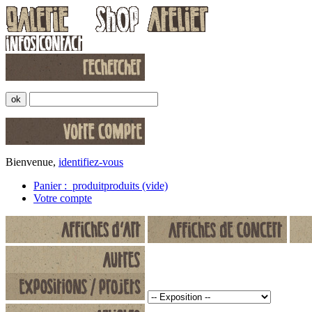
Bienvenue,
identifiez-vous
Panier :
produit
produits
(vide)
Votre compte