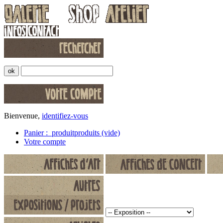
Bienvenue,
identifiez-vous
Panier :
produit
produits
(vide)
Votre compte