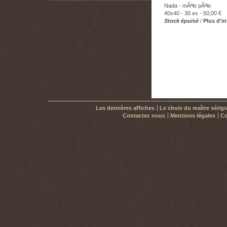
Nada - mÃªle pÃªle
40x40 - 30 ex - 50,00 €
Stock épuisé
/
Plus d'i
Les dernières affiches
Le choix du maître sérig
Contactez nous
Mentions légales
Co