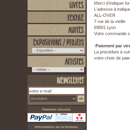
Merci d'indiquer l
L'adresse à indique
ALL-OVER
7 rue de la vieille
69001 Lyon
Votre commande se
-
Paiement par vi
La procédure à sui
votre choix de pai
Paiement sécurisé.
Informations sur la livraison.