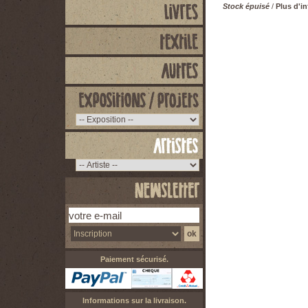
Stock épuisé
/
Plus d'i
Paiement sécurisé.
Informations sur la livraison.