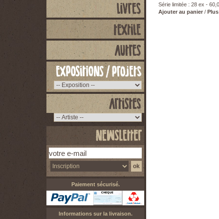
Série limitée : 28 ex - 60,
Ajouter au panier
/
Plus
Paiement sécurisé.
Informations sur la livraison.