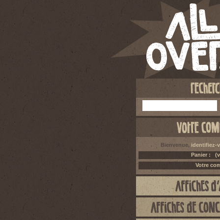
Bienvenue,
identifiez-
Panier :
(v
Votre co