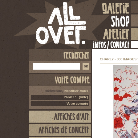
CHARLY - 300 IMAGES
Bienvenue,
identifiez-vous
Panier :
(vide)
Votre compte