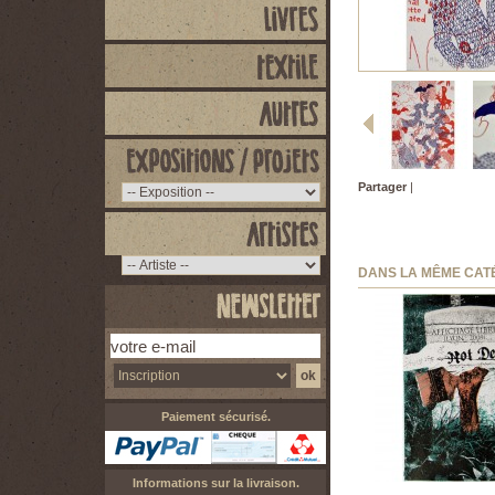
Partager
|
DANS LA MÊME CAT
Paiement sécurisé.
Informations sur la livraison.
Hugues PZZL - 300...