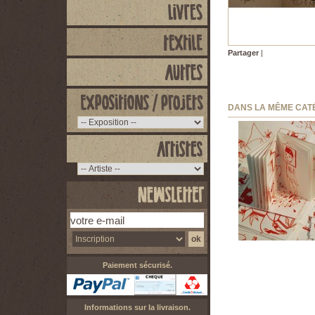
Partager
|
DANS LA MÊME CAT
LUNDI-SOIR...
10,00 €
Paiement sécurisé.
Informations sur la livraison.