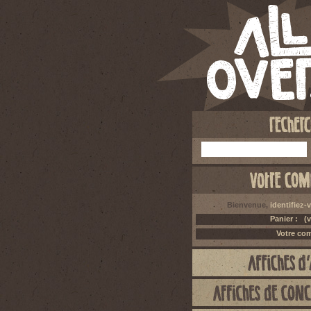
Bienvenue,
identifiez-
Panier :
(v
Votre co