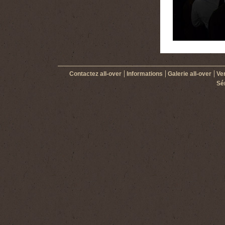
Contactez all-over
Informations
Galerie all-over
Ven
Sér