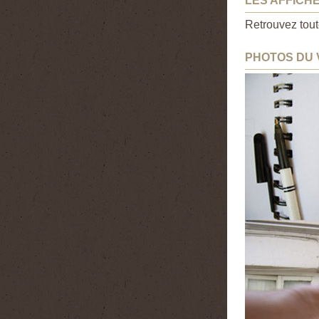
LES AFFICH
Retrouvez toute
PHOTOS DU 