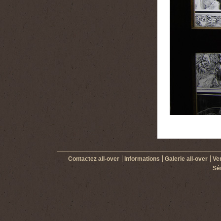
Contactez all-over
Informations
Galerie all-over
Ven
Sér