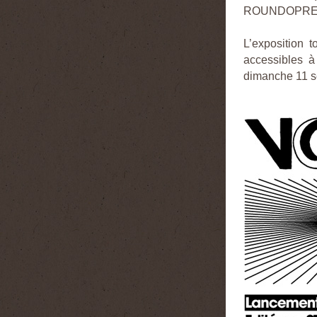
ROUNDOPREAD
L’exposition
accessibles à
dimanche 11 s