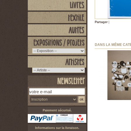
Partager
|
DANS LA MÊME CAT
TOBLER ONE -...
60,00 €
Paiement sécurisé.
Informations sur la livraison.