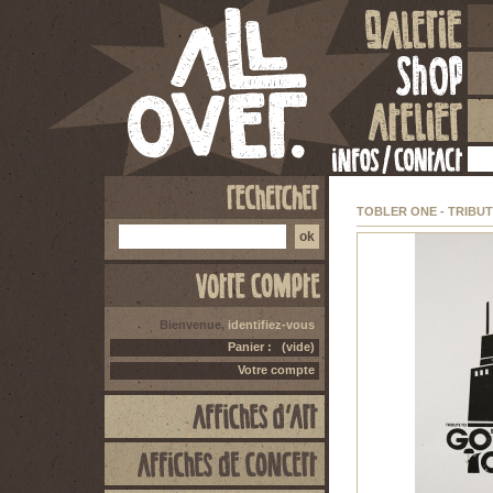
TOBLER ONE - TRIBU
Bienvenue,
identifiez-vous
Panier :
(vide)
Votre compte