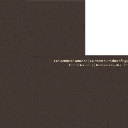
Les dernières affiches
Le choix du maître sérig
Contactez nous
Mentions légales
Co