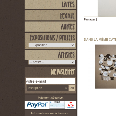
Partager
|
DANS LA MÊME CAT
TOBLER ONE -...
60,00 €
Paiement sécurisé.
Informations sur la livraison.