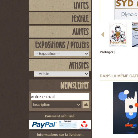
Partager
|
DANS LA MÊME CAT
Paiement sécurisé.
Informations sur la livraison.
TOBLER ONE - buck