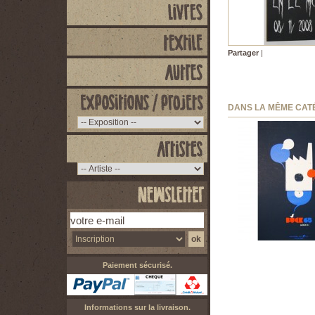
Partager
|
DANS LA MÊME CAT
TOBLER ONE - buck
30,00 €
Paiement sécurisé.
Informations sur la livraison.