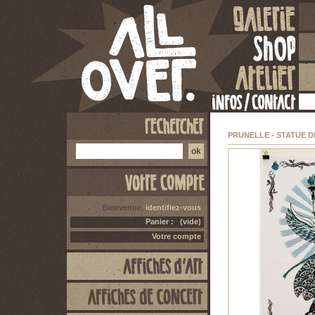
PRUNELLE - STATUE D
Bienvenue,
identifiez-vous
Panier :
(vide)
Votre compte