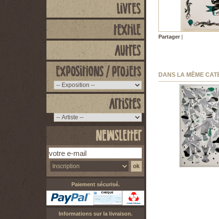
Partager
|
DANS LA MÊME CAT
Sammy Stein -...
50,00 €
Paiement sécurisé.
Informations sur la livraison.