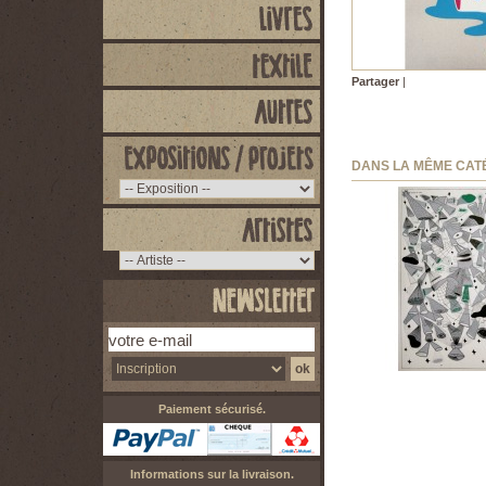
Partager
|
DANS LA MÊME CAT
Sammy Stein -...
50,00 €
Paiement sécurisé.
Informations sur la livraison.