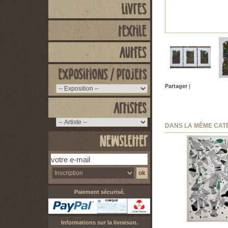
Partager
|
DANS LA MÊME CAT
Paiement sécurisé.
Informations sur la livraison.
Sammy Stein -...