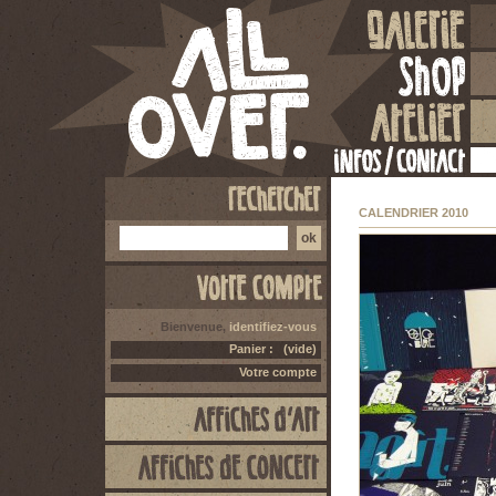
CALENDRIER 2010
Bienvenue,
identifiez-vous
Panier :
(vide)
Votre compte