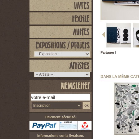
Partager
|
DANS LA MÊME CAT
Paiement sécurisé.
Informations sur la livraison.
Sammy Stein -...